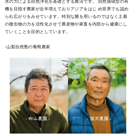
水の力による自然浄化を基礎とする農法です。 自然循環型の有
機を目指す農家が近年増えておりアジアをはじ め世界でも認め
られ広がりをみせています。特別な菌を用いるのではなく土着
の微生物の力を活性化させて農産物や家畜を内部から健康にし
ていくことを目的としています。
-山梨自然塾の葡萄農家