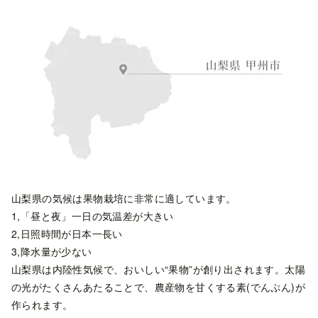
山梨県の気候は果物栽培に非常に適しています。
1,「昼と夜」一日の気温差が大きい
2,日照時間が日本一長い
3,降水量が少ない
山梨県は内陸性気候で、おいしい“果物”が創り出されます。太陽
の光がたくさんあたることで、農産物を甘くする素(でんぷん)が
作られます。