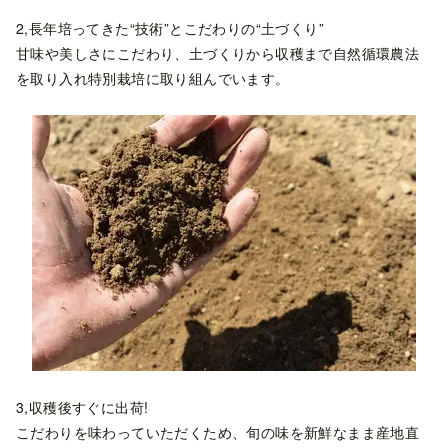
2,長年培ってきた“技術”とこだわりの“土づくり”
甘味や美しさにこだわり、土づくりから収穫まで自然循環農法
を取り入れ特別栽培に取り組んでいます。
3,収穫後すぐに出荷!
こだわりを味わっていただくため、旬の味を新鮮なまま産地直