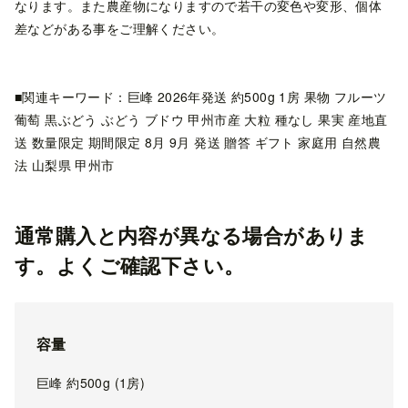
なります。また農産物になりますので若干の変色や変形、個体
差などがある事をご理解ください。
■関連キーワード：巨峰 2026年発送 約500g 1房 果物 フルーツ
葡萄 黒ぶどう ぶどう ブドウ 甲州市産 大粒 種なし 果実 産地直
送 数量限定 期間限定 8月 9月 発送 贈答 ギフト 家庭用 自然農
法 山梨県 甲州市
通常購入と内容が異なる場合がありま
す。よくご確認下さい。
容量
巨峰 約500g (1房)