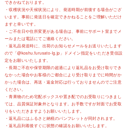
できかねております。
・収穫状況や天候状況により、発送時期が前後する場合がござ
います。事前に発送日を確定できかねることをご理解いただけ
ますと幸いです。
・ご不在日や住所変更がある場合は、事前にサポート室までメ
ールまたは電話にてご連絡ください。
・返礼品発送時に、出荷のお知らせメールをお送りいたします
ので「@koshu.furusato-lg.jp」ドメイン指定をいただき受信設
定をお願いいたします。
・長期ご不在や保管期限の超過により返礼品をお受け取りでき
なかった場合やお客様のご都合により受け取りまでに時間がか
かった場合は、再送・返金対応は行っておりませんのでご注意
ください。
・青果物のため宅配ボックスや置き配でのお受取りにつきまし
ては、品質保証対象外となります。お手数ですが対面でお受取
りをいただきますようお願いいたします。
・返礼品にはふるさと納税のパンフレットが同封されます。
・返礼品到着後すぐに状態の確認をお願いいたします。