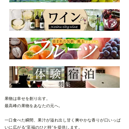
果物は幸せを創り出す。
最高峰の果物をあなたの元へ。
一口食べた瞬間、果汁が溢れ出し甘く爽やかな香りが口いっぱ
いに広がる“至福のひと時”を提供します。