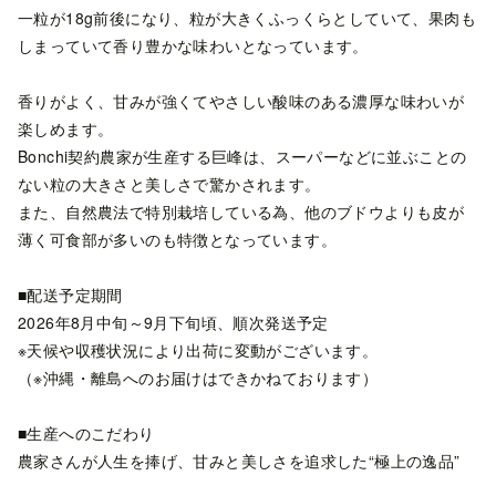
一粒が18g前後になり、粒が大きくふっくらとしていて、果肉も
しまっていて香り豊かな味わいとなっています。
香りがよく、甘みが強くてやさしい酸味のある濃厚な味わいが
楽しめます。
Bonchi契約農家が生産する巨峰は、スーパーなどに並ぶことの
ない粒の大きさと美しさで驚かされます。
また、自然農法で特別栽培している為、他のブドウよりも皮が
薄く可食部が多いのも特徴となっています。
■配送予定期間
2026年8月中旬～9月下旬頃、順次発送予定
※天候や収穫状況により出荷に変動がございます。
（※沖縄・離島へのお届けはできかねております）
■生産へのこだわり
農家さんが人生を捧げ、甘みと美しさを追求した“極上の逸品”