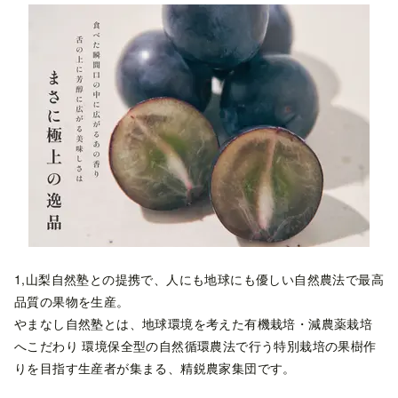
1,山梨自然塾との提携で、人にも地球にも優しい自然農法で最高
品質の果物を生産。
やまなし自然塾とは、地球環境を考えた有機栽培・減農薬栽培
へこだわり 環境保全型の自然循環農法で行う特別栽培の果樹作
りを目指す生産者が集まる、精鋭農家集団です。