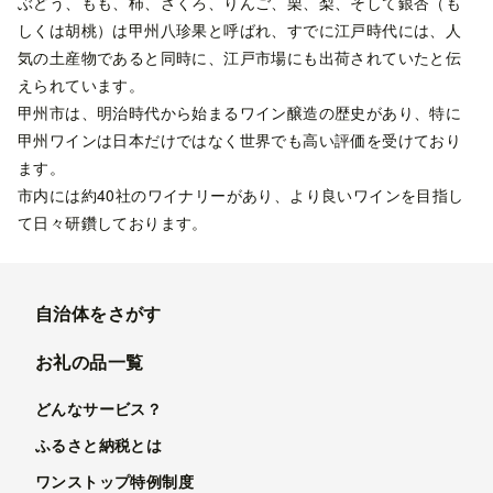
ぶどう、もも、柿、ざくろ、りんご、栗、梨、そして銀杏（も
しくは胡桃）は甲州八珍果と呼ばれ、すでに江戸時代には、人
気の土産物であると同時に、江戸市場にも出荷されていたと伝
えられています。
甲州市は、明治時代から始まるワイン醸造の歴史があり、特に
甲州ワインは日本だけではなく世界でも高い評価を受けており
ます。
市内には約40社のワイナリーがあり、より良いワインを目指し
て日々研鑽しております。
自治体をさがす
お礼の品一覧
どんなサービス？
ふるさと納税とは
ワンストップ特例制度