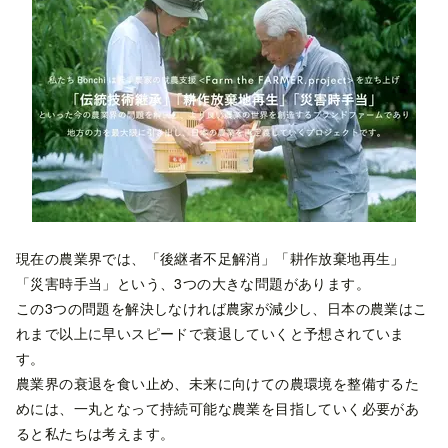
現在の農業界では、「後継者不足解消」「耕作放棄地再生」
「災害時手当」という、3つの大きな問題があります。
この3つの問題を解決しなければ農家が減少し、日本の農業はこ
れまで以上に早いスピードで衰退していくと予想されていま
す。
農業界の衰退を食い止め、未来に向けての農環境を整備するた
めには、一丸となって持続可能な農業を目指していく必要があ
ると私たちは考えます。