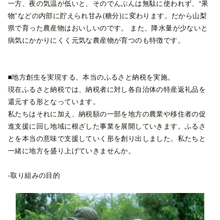
一方、夜の気温が低いと、そのでんぷんは無駄に使われず、“果
物”などの内部に貯えられ甘み(糖分)に変わります。だから山梨
県で育った農産物はおいしいのです。 また、降水量が少ないと
病気にかかりにくく元気な農産物が育つのも特徴です。
■地方創生を実現する、本当のふるさと納税を実施。
現在ふるさと納税では、納税者に対し各自治体の特産返礼品を
還元する形となっています。
私たちはそれに加え、納税額の一部を地方の農業や移住者の促
進支援に回し地域に根ざした事業を展開していきます。ふるさ
とを本当の意味で支援していく形を創り出しました。私たちと
一緒に地方を盛り上げていきませんか。
-取り組みの目的