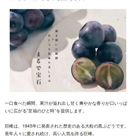
一口食べた瞬間、果汁が溢れ出し甘く爽やかな香りが口いっぱ
いに広がる”至福のひと時”を提供します。
巨峰は、1945年に発表された歴史のある大粒の黒ぶどうです。
長年人々に愛され続け、高い人気を誇る巨峰。